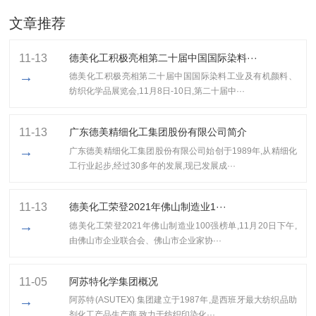
文章推荐
11-13
德美化工积极亮相第二十届中国国际染料···
→
德美化工积极亮相第二十届中国国际染料工业及有机颜料、
纺织化学品展览会,11月8日-10日,第二十届中···
11-13
广东德美精细化工集团股份有限公司简介
→
广东德美精细化工集团股份有限公司始创于1989年,从精细化
工行业起步,经过30多年的发展,现已发展成···
11-13
​德美化工荣登2021年佛山制造业1···
→
​德美化工荣登2021年佛山制造业100强榜单,11月20日下午,
由佛山市企业联合会、佛山市企业家协···
11-05
阿苏特化学集团概况
→
阿苏特(ASUTEX) 集团建立于1987年,是西班牙最大纺织品助
剂化工产品生产商,致力于纺织印染化···