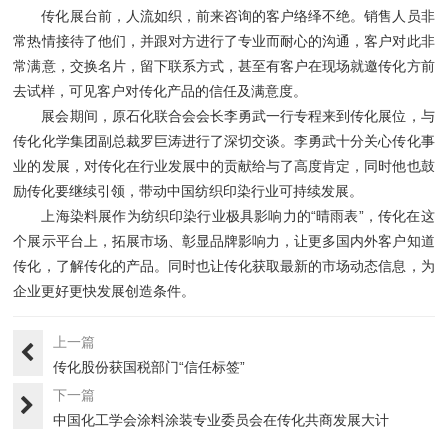
传化展台前，人流如织，前来咨询的客户络绎不绝。销售人员非
常热情接待了他们，并跟对方进行了专业而耐心的沟通，客户对此非
常满意，交换名片，留下联系方式，甚至有客户在现场就邀传化方前
去试样，可见客户对传化产品的信任及满意度。
展会期间，原石化联合会会长李勇武一行专程来到传化展位，与
传化化学集团副总裁罗巨涛进行了深切交谈。李勇武十分关心传化事
业的发展，对传化在行业发展中的贡献给与了高度肯定，同时他也鼓
励传化要继续引领，带动中国纺织印染行业可持续发展。
上海染料展作为纺织印染行业极具影响力的“晴雨表”，传化在这
个展示平台上，拓展市场、彰显品牌影响力，让更多国内外客户知道
传化，了解传化的产品。同时也让传化获取最新的市场动态信息，为
企业更好更快发展创造条件。
上一篇
传化股份获国税部门“信任标签”
下一篇
中国化工学会涂料涂装专业委员会在传化共商发展大计