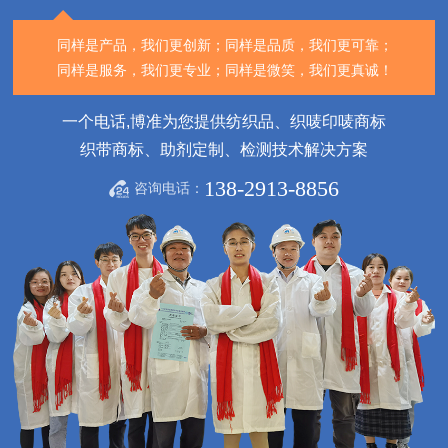
同样是产品，我们更创新；
同样是品质，我们更可靠；
同样是服务，我们更专业；
同样是微笑，我们更真诚！
一个电话,博准为您提供纺织品、织唛印唛商标
织带商标、助剂定制、检测技术解决方案
138-2913-8856
咨询电话：