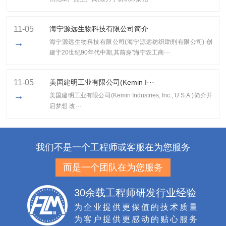
11-05
海宁源远生物科技有限公司简介
→
海宁源远生物科技有限公司(海宁源远纺织助剂有限公司) 创
建于20世纪90年代中期,其前身"海宁农工商···
11-05
美国建明工业有限公司(Kemin I···
→
美国建明工业有限公司(Kemin Industries, Inc., U.S.A.)简介开
启梦想 改···
我们不是一个工程师或客服在为您服务
而是一个团队在为您服务
30余载工程师研发行业经验
为企业提供更保值的技术质量
为客户提供更感动的贴心服务