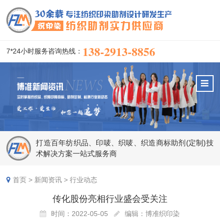
138-2913-8856
7*24小时服务咨询热线：
打造百年纺织品、印唛、织唛、织造商标助剂(定制)技
术解决方案一站式服务商
首页
>
新闻资讯
>
行业动态
传化股份亮相行业盛会受关注
时间：2022-05-05
编辑：博准织印染