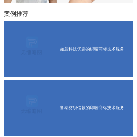
案例推荐
如意科技优选的织唛商标技术服务
鲁泰纺织信赖的印唛商标技术服务