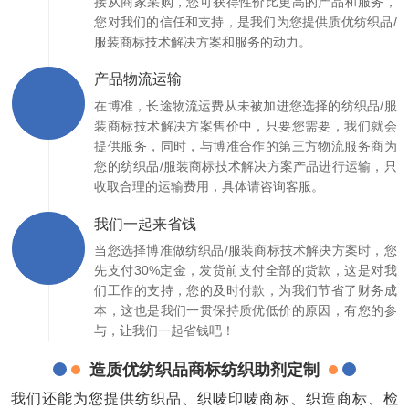
接从商家采购，您可获得性价比更高的产品和服务，
您对我们的信任和支持，是我们为您提供质优纺织品/
服装商标技术解决方案和服务的动力。
产品物流运输
在博准，长途物流运费从未被加进您选择的纺织品/服
装商标技术解决方案售价中，只要您需要，我们就会
提供服务，同时，与博准合作的第三方物流服务商为
您的纺织品/服装商标技术解决方案产品进行运输，只
收取合理的运输费用，具体请咨询客服。
我们一起来省钱
当您选择博准做纺织品/服装商标技术解决方案时，您
先支付30%定金，发货前支付全部的货款，这是对我
们工作的支持，您的及时付款，为我们节省了财务成
本，这也是我们一贯保持质优低价的原因，有您的参
与，让我们一起省钱吧！
造质优纺织品商标纺织助剂定制
我们还能为您提供纺织品、织唛印唛商标、织造商标、检