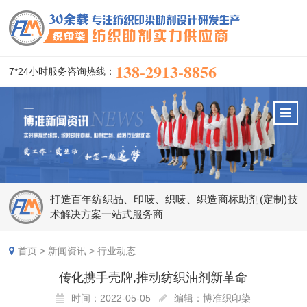
138-2913-8856
7*24小时服务咨询热线：
打造百年纺织品、印唛、织唛、织造商标助剂(定制)技
术解决方案一站式服务商
首页
>
新闻资讯
>
行业动态
传化携手壳牌,推动纺织油剂新革命
时间：2022-05-05
编辑：博准织印染