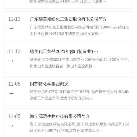
纺织化学品展览会,11月8日-10日,第二十届中···
11-13
广东德美精细化工集团股份有限公司简介
→
广东德美精细化工集团股份有限公司始创于1989年,从精细化
工行业起步,经过30多年的发展,现已发展成···
11-13
​德美化工荣登2021年佛山制造业1···
→
​德美化工荣登2021年佛山制造业100强榜单,11月20日下午,
由佛山市企业联合会、佛山市企业家协···
11-05
阿苏特化学集团概况
→
阿苏特(ASUTEX) 集团建立于1987年,是西班牙最大纺织品助
剂化工产品生产商,致力于纺织印染化···
11-05
海宁源远生物科技有限公司简介
→
海宁源远生物科技有限公司(海宁源远纺织助剂有限公司) 创
建于20世纪90年代中期,其前身"海宁农工商···