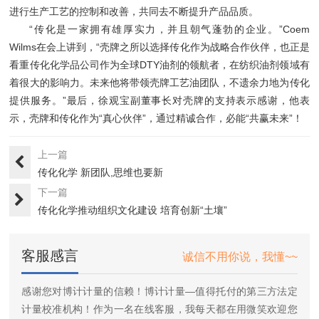
进行生产工艺的控制和改善，共同去不断提升产品品质。
“传化是一家拥有雄厚实力，并且朝气蓬勃的企业。”Coem
Wilms在会上讲到，“壳牌之所以选择传化作为战略合作伙伴，也正是
看重传化化学品公司作为全球DTY油剂的领航者，在纺织油剂领域有
着很大的影响力。未来他将带领壳牌工艺油团队，不遗余力地为传化
提供服务。”最后，徐观宝副董事长对壳牌的支持表示感谢，他表
示，壳牌和传化作为“真心伙伴”，通过精诚合作，必能“共赢未来”！
上一篇
传化化学 新团队,思维也要新
下一篇
传化化学推动组织文化建设 培育创新“土壤”
客服感言
诚信不用你说，我懂~~
感谢您对博计计量的信赖！博计计量—值得托付的第三方法定
计量校准机构！作为一名在线客服，我每天都在用微笑欢迎您