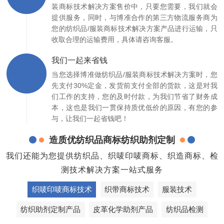
装商标技术解决方案售价中，只要您需要，我们就会
提供服务，同时，与博准合作的第三方物流服务商为
您的纺织品/服装商标技术解决方案产品进行运输，只
收取合理的运输费用，具体请咨询客服。
我们一起来省钱
当您选择博准做纺织品/服装商标技术解决方案时，您
先支付30%定金，发货前支付全部的货款，这是对我
们工作的支持，您的及时付款，为我们节省了财务成
本，这也是我们一贯保持质优低价的原因，有您的参
与，让我们一起省钱吧！
造质优纺织品商标纺织助剂定制
我们还能为您提供纺织品、织唛印唛商标、织造商标、检
测技术解决方案一站式服务
织唛印唛商标技术
织带商标技术
服装技术
纺织助剂定制产品
皮革化学助剂产品
纺织品检测