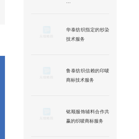
···
华泰纺织指定的纱染
技术服务
鲁泰纺织信赖的印唛
商标技术服务
铭顺服饰辅料合作共
赢的织唛商标服务