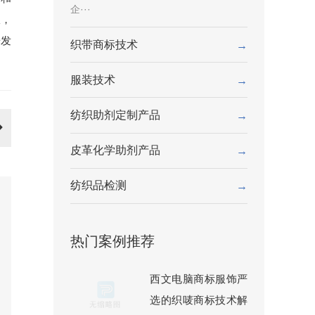
企···
服，
研发
织带商标技术
→
服装技术
→
纺织助剂定制产品
→
皮革化学助剂产品
→
纺织品检测
→
热门案例推荐
西文电脑商标服饰严
选的织唛商标技术解