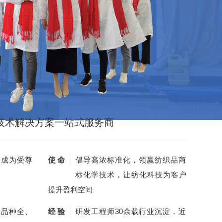
技术解决方案一站式服务商
，成为受尊
使 命
倡导高浓标准化，领赢纺织品商
标化学技术，让纺化科技为客户
提升盈利空间
剂品种全、
经 验
研发工程师30余载行业沉淀，近