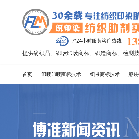
13
7*24小时服务咨询热线：
提供纺织品、织唛印唛商标、织造商标、检测
首页
织唛印唛商标技术
织带商标技术
服装