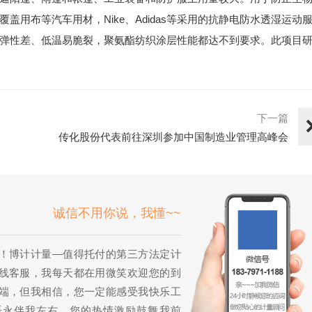
用布等汽车用材，Nike、Adidas等采用的抗静电防水透湿运动
弹性差、低温易脆裂，聚氨酯纺织涂层性能都达不到要求。此项目
下一篇
传化股份代表前往深圳参加中国制造业管理高峰会
诚信不用你说，我懂~~
！博计计量—值得托付的第三方法定计
线客服，我每天都在用微笑欢迎您的到
端，但我相信，您一定能感受我快乐工
语永伴我左右，您的热情激励鼓舞我前