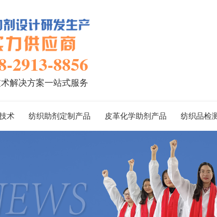
8-2913-8856
技术解决方案一站式服务
技术
纺织助剂定制产品
皮革化学助剂产品
纺织品检