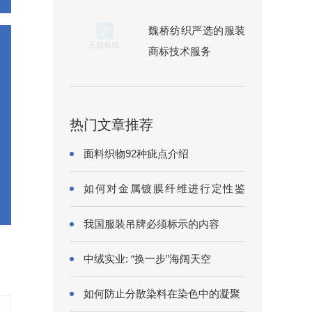
魏桥纺织严选的服装
商标技术服务
热门文章推荐
面料织物92种疵点介绍
如何对金属镀膜纤维进行定性鉴
别?
我国服装吊牌必须标示的内容
中绒实业: “换一步”海阔天空
如何防止分散染料在染色中的凝聚