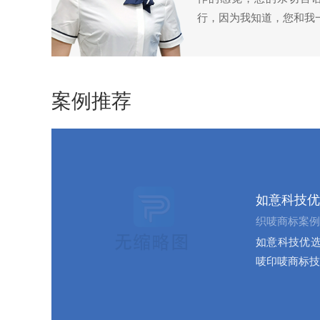
行，因为我知道，您和我
案例推荐
如意科技优
织唛商标案例
如意科技优选
唛印唛商标技