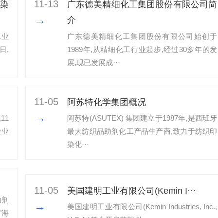
11-13
染
广东德美精细化工集团股份有限公司简
→
介
工业
广东德美精细化工集团股份有限公司始创于
日,
1989年,从精细化工行业起步,经过30多年的发
展,现已发展成···
11-05
阿苏特化学集团概况
→
11
阿苏特(ASUTEX) 集团建立于1987年,是西班牙
企业
最大纺织品助剂化工产品生产商,致力于纺织印
染化···
11-05
美国建明工业有限公司(Kemin I···
助剂
→
美国建明工业有限公司(Kemin Industries, Inc.,
"海