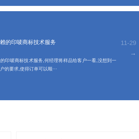
赖的印唛商标技术服务
11-29
→
的印唛商标技术服务,何经理将样品给客户一看,没想到一
户的要求,使得订单可以顺···