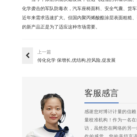
化学袭击的军队防毒衣，汽车座椅面料、安全气囊、货车覆盖
近年来需求迅速扩大。但国内聚丙烯酸酯涂层表面粗糙、
的新产品正是为了适应这种市场需要。
上一篇
传化化学 保增长,优结构,控风险,促发展
客服感言
感谢您对博计计量的信赖
量校准机构！作为一名在
访，虽然您在网络的另一
作的感觉，您的亲切言