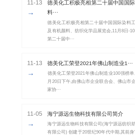
11-13
德美化工积极亮相第二十届中国国际
→
料···
德美化工积极亮相第二十届中国国际染料
及有机颜料、纺织化学品展览会,11月8日-10
第二十届中···
11-13
​德美化工荣登2021年佛山制造业1···
→
​德美化工荣登2021年佛山制造业100强榜单,
月20日下午,由佛山市企业联合会、佛山市
家协···
11-05
海宁源远生物科技有限公司简介
→
海宁源远生物科技有限公司(海宁源远纺织
有限公司) 创建于20世纪90年代中期,其前身