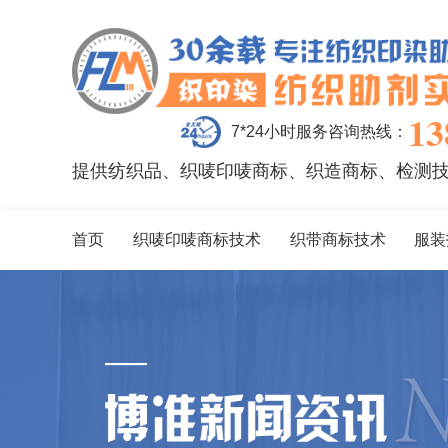
13
7*24小时服务咨询热线：
提供纺织品、织唛印唛商标、织造商标、检测
首页
织唛印唛商标技术
织带商标技术
服装