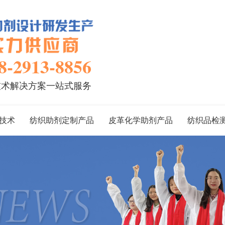
8-2913-8856
技术解决方案一站式服务
技术
纺织助剂定制产品
皮革化学助剂产品
纺织品检