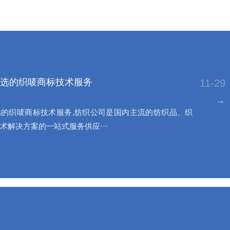
选的织唛商标技术服务
11-29
→
的织唛商标技术服务,纺织公司是国内主流的纺织品、织
术解决方案的一站式服务供应···