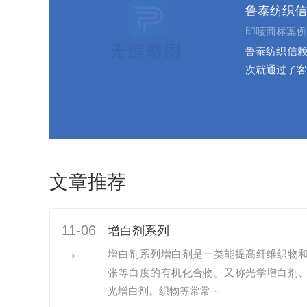
鲁泰纺织信
印唛商标案例
鲁泰纺织信赖
次就通过了客
文章推荐
11-06
增白剂系列
→
增白剂系列增白剂是一类能提高纤维织物
张等白度的有机化合物。又称光学增白剂
光增白剂。织物等常常···