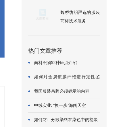
魏桥纺织严选的服装
商标技术服务
热门文章推荐
面料织物92种疵点介绍
如何对金属镀膜纤维进行定性鉴
别?
我国服装吊牌必须标示的内容
中绒实业: “换一步”海阔天空
如何防止分散染料在染色中的凝聚