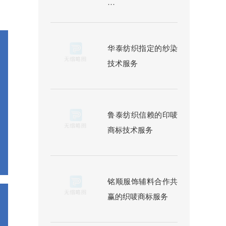
···
华泰纺织指定的纱染
技术服务
鲁泰纺织信赖的印唛
商标技术服务
铭顺服饰辅料合作共
赢的织唛商标服务