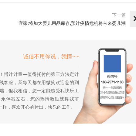
下一篇
宜家:将加大婴儿用品库存,预计疫情危机将带来婴儿潮
诚信不用你说，我懂~~
！博计计量—值得托付的第三方法定计
线客服，我每天都在用微笑欢迎您的到
端，但我相信，您一定能感受我快乐工
语永伴我左右，您的热情激励鼓舞我前
一样，喜欢开心的付出，快乐的工作。