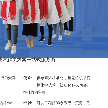
技术解决方案一站式服务商
，成为受尊
使 命
倡导高浓标准化，领赢纺织品商
标化学技术，让纺化科技为客户
提升盈利空间
剂品种全、
经 验
研发工程师30余载行业沉淀，近