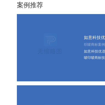
案例推荐
如意科技优
织唛商标案例
如意科技优选
唛印唛商标技