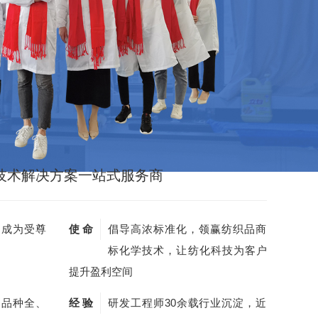
技术解决方案一站式服务商
，成为受尊
使 命
倡导高浓标准化，领赢纺织品商
标化学技术，让纺化科技为客户
提升盈利空间
剂品种全、
经 验
研发工程师30余载行业沉淀，近