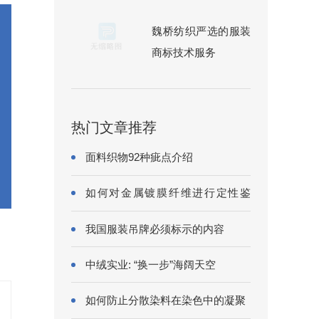
魏桥纺织严选的服装
商标技术服务
热门文章推荐
面料织物92种疵点介绍
如何对金属镀膜纤维进行定性鉴
别?
我国服装吊牌必须标示的内容
中绒实业: “换一步”海阔天空
如何防止分散染料在染色中的凝聚