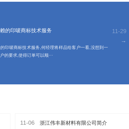
赖的印唛商标技术服务
11-29
→
的印唛商标技术服务,何经理将样品给客户一看,没想到一
户的要求,使得订单可以顺···
11-06
浙江伟丰新材料有限公司简介