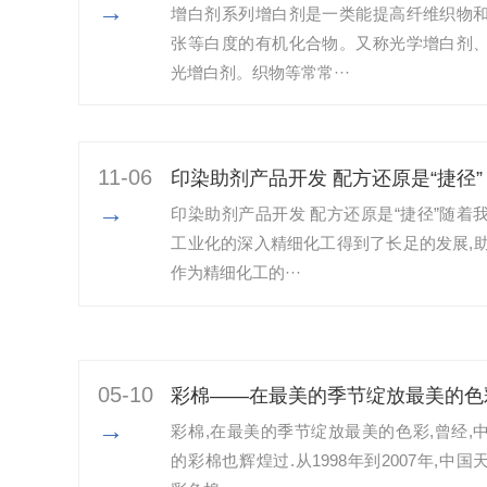
→
增白剂系列增白剂是一类能提高纤维织物
张等白度的有机化合物。又称光学增白剂
光增白剂。织物等常常···
11-06
印染助剂产品开发 配方还原是“捷径”
→
印染助剂产品开发 配方还原是“捷径”随着
工业化的深入精细化工得到了长足的发展,
作为精细化工的···
05-10
彩棉——在最美的季节绽放最美的色
→
彩棉,在最美的季节绽放最美的色彩,曾经,
的彩棉也辉煌过.从1998年到2007年,中国