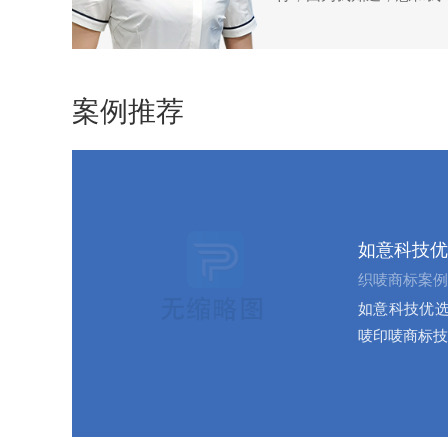
案例推荐
如意科技优
织唛商标案例
如意科技优选
唛印唛商标技