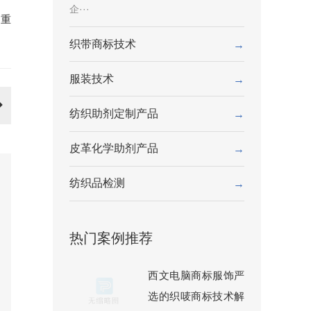
企···
内重
织带商标技术
→
服装技术
→
纺织助剂定制产品
→
皮革化学助剂产品
→
纺织品检测
→
热门案例推荐
西文电脑商标服饰严
选的织唛商标技术解