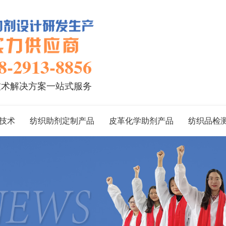
8-2913-8856
技术解决方案一站式服务
技术
纺织助剂定制产品
皮革化学助剂产品
纺织品检