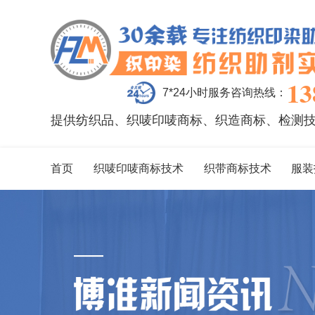
13
7*24小时服务咨询热线：
提供纺织品、织唛印唛商标、织造商标、检测
首页
织唛印唛商标技术
织带商标技术
服装