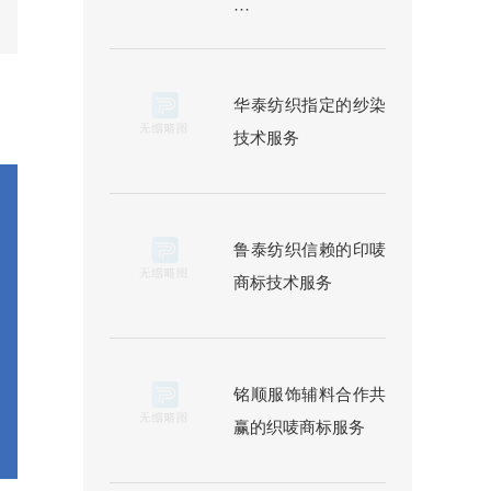
···
华泰纺织指定的纱染
技术服务
鲁泰纺织信赖的印唛
商标技术服务
铭顺服饰辅料合作共
赢的织唛商标服务