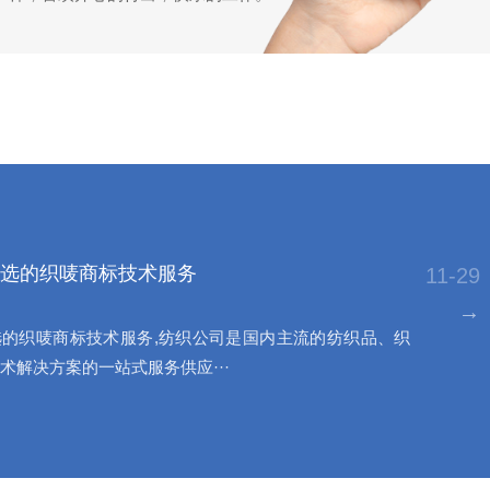
选的织唛商标技术服务
11-29
→
的织唛商标技术服务,纺织公司是国内主流的纺织品、织
术解决方案的一站式服务供应···