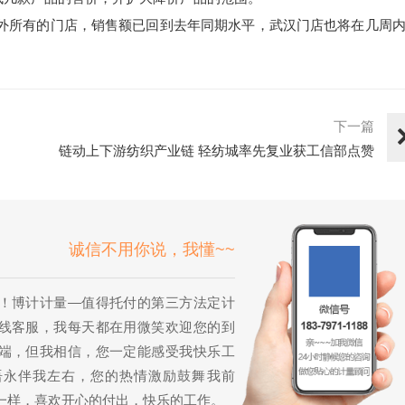
外所有的门店，销售额已回到去年同期水平，武汉门店也将在几周
下一篇
链动上下游纺织产业链 轻纺城率先复业获工信部点赞
诚信不用你说，我懂~~
！博计计量—值得托付的第三方法定计
线客服，我每天都在用微笑欢迎您的到
端，但我相信，您一定能感受我快乐工
语永伴我左右，您的热情激励鼓舞我前
一样，喜欢开心的付出，快乐的工作。