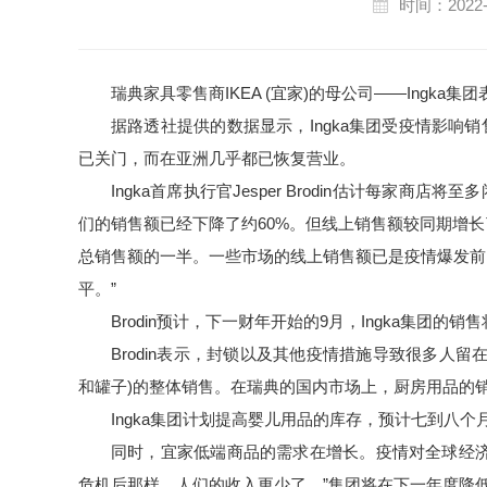
时间：2022-
瑞典家具零售商IKEA (宜家)的母公司——Ingk
据路透社提供的数据显示，Ingka集团受疫情影响销
已关门，而在亚洲几乎都已恢复营业。
Ingka首席执行官Jesper Brodin估计每家
们的销售额已经下降了约60%。但线上销售额较同期增
总销售额的一半。一些市场的线上销售额已是疫情爆发前
平。”
Brodin预计，下一财年开始的9月，Ingka集团
Brodin表示，封锁以及其他疫情措施导致很多人
和罐子)的整体销售。在瑞典的国内市场上，厨房用品的
Ingka集团计划提高婴儿用品的库存，预计七到八个月
同时，宜家低端商品的需求在增长。疫情对全球经济造成
危机后那样，人们的收入更少了。”集团将在下一年度降