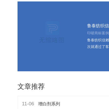
鲁泰纺织信
印唛商标案例
鲁泰纺织信赖
次就通过了客
文章推荐
11-06
增白剂系列