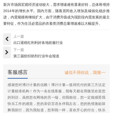
新兴市场因宏观经济波动较大，需求增速难有显著好转，总体将维持
2014年的增长水平。国内方面，随着居民收入增加及城镇化稳步推
进，内需规模将继续扩大，由于消费升级成为现阶段内需发展的最主
要特征，作为生活必需品的衣着类消费总量增速难以大幅提升。
上一篇
出口退税红利利好各地纺服行业
下一篇
第三届纺织助剂行业年会报道
客服感言
诚信不用你说，我懂~~
感谢您对博计计量的信赖！博计计量—值得托付的第三方法定
计量校准机构！作为一名在线客服，我每天都在用微笑欢迎您
的到访，虽然您在网络的另一端，但我相信，您一定能感受我
快乐工作的感觉，您的亲切言语永伴我左右，您的热情激励鼓
舞我前行，因为我知道，您和我一样，喜欢开心的付出，快乐