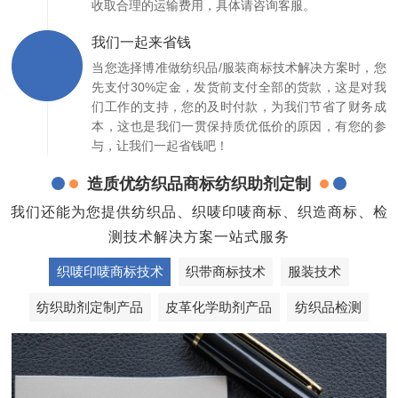
收取合理的运输费用，具体请咨询客服。
我们一起来省钱
当您选择博准做纺织品/服装商标技术解决方案时，您
先支付30%定金，发货前支付全部的货款，这是对我
们工作的支持，您的及时付款，为我们节省了财务成
本，这也是我们一贯保持质优低价的原因，有您的参
与，让我们一起省钱吧！
造质优纺织品商标纺织助剂定制
我们还能为您提供纺织品、织唛印唛商标、织造商标、检
测技术解决方案一站式服务
织唛印唛商标技术
织带商标技术
服装技术
纺织助剂定制产品
皮革化学助剂产品
纺织品检测