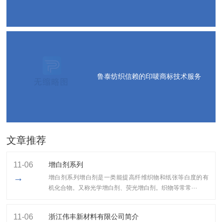
鲁泰纺织信赖的印唛商标技术服务
文章推荐
11-06
增白剂系列
→
增白剂系列增白剂是一类能提高纤维织物和纸张等白度的有
机化合物。又称光学增白剂、荧光增白剂。织物等常常···
11-06
浙江伟丰新材料有限公司简介