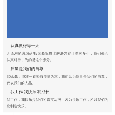
认真做好每一天
无论您的纺织品/服装商标技术解决方案订单有多小，我们都会
认真对待，为的是这个缘分。
质量是我们的自尊
30余载，博准一直坚持质量为本，我们认为质量是我们的自尊，
代表我们的人品。
我工作 我快乐 我成长
我工作，我快乐是我们的真实写照，因为快乐工作，所以我们为
您制造快乐。