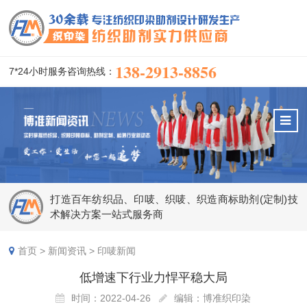
138-2913-8856
7*24小时服务咨询热线：
打造百年纺织品、印唛、织唛、织造商标助剂(定制)技
术解决方案一站式服务商
首页
>
新闻资讯
>
印唛新闻
低增速下行业力悍平稳大局
时间：2022-04-26
编辑：博准织印染