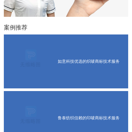
案例推荐
如意科技优选的织唛商标技术服务
鲁泰纺织信赖的印唛商标技术服务