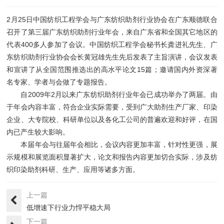
2月25日中国纺织工程学会与广东
纺织助剂
行业协会在广东顺德联合
召开了第三届广东纺织助剂行业年会，来自广东省和全国其它地区的
代表400多人参加了会议。中国纺织工程学会秘书长龚进礼先生、广
东纺织助剂行业协会会长黄冠雄先生先后发表了主旨演讲，会议发表
和宣讲了从全国范围推选出的高水平论文15篇；邀请国内外资深著
名专家、学者与会做了专题报告。
自2009年2月以来广东纺织助剂行业年会已成功举办了两届。由
于年会内容丰富，符合企业实际需要，受到广大助剂生产厂家、印染
企业、大专院校、科研单位以及各化工公司的普遍欢迎和好评，在国
内已产生较大影响。
本届年会与往届年会相比，会议内容更加丰富，针对性更强，展
示规模和展览面积显著扩大，论文和报告内容更加切合实际，涉及纺
织印染助剂科研、生产、应用等诸多方面。
上一篇
低增速下行业力悍平稳大局
下一篇