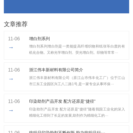
文章推荐
11-06
增白剂系列
→
增白剂系列增白剂是一类能提高纤维织物和纸张等白度的有
机化合物。又称光学增白剂、荧光增白剂。织物等常常···
11-06
浙江伟丰新材料有限公司简介
→
浙江伟丰新材料有限公司（原江山市伟丰化工厂）位于江山
市江东工业园区兴工八二路1号,是一家专业从事环保···
11-06
印染助剂产品开发 配方还原是“捷径”
→
印染助剂产品开发 配方还原是“捷径”随着我国工业化的深入
精细化工得到了长足的发展,助剂作为精细化工的···
11-06
纺织品印染助剂不断创新 助力纺织品行···