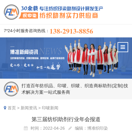
138-2913-8856
7*24小时服务咨询热线：
打造百年纺织品、印唛、织唛、织造商标助剂(定制)技
术解决方案一站式服务商
首页
>
新闻资讯
>
印唛新闻
第三届纺织助剂行业年会报道
时间：2022-04-26
编辑：博准织印染