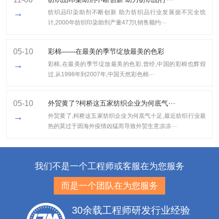
→
纺织品印染助剂不断创新 助力纺织品行业发展据不完全统
计,2000年纺织印染助剂产量47万t,销售额约···
05-10
彩棉——在最美的季节绽放最美的色彩
→
彩棉,在最美的季节绽放最美的色彩,曾经,中国的彩棉也辉煌
过.从1998年到2007年,中国天然彩色棉···
05-10
外贸黄了?柯桥这五家纺织企业为何底气···
→
外贸黄了,柯桥这五家纺织企业为何底气十足​,最近纺织行业最
热的莫过于因海外疫情凶猛而导致外贸生意凉凉···
我们不是一个工程师或客服在为您服务
而是一个团队在为您服务
30余载工程师研发行业经验