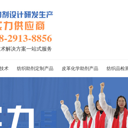
8-2913-8856
技术解决方案一站式服务
技术
纺织助剂定制产品
皮革化学助剂产品
纺织品检