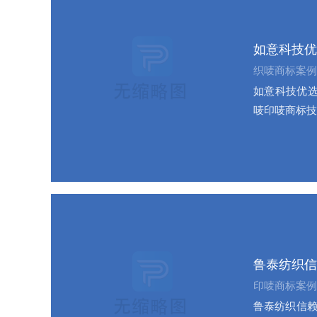
如意科技优
织唛商标案例
如意科技优选
唛印唛商标技
鲁泰纺织信
印唛商标案例
鲁泰纺织信赖