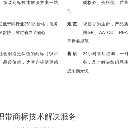
、织唛商标技术解决方案一站
规格齐、价格优、质
佳
证低于同行业25%的价格，服务
规 范
视信誉为生命，产品
发货快，省时省力又省心
国GB、AATCC、REA
等标准规范
社会创造更保值的商标（织印
售 后
24小时售后咨询，一
）品质价值，为客户提供更感
务，及时解决纺织品
您采购无忧
织带商标技术解决服务