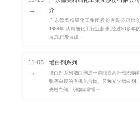
→
介
广东德美精细化工集团股份有限公司始
1989年,从精细化工行业起步,经过30多年
展,现已发展成···
11-06
增白剂系列
→
增白剂系列增白剂是一类能提高纤维织物
张等白度的有机化合物。又称光学增白剂
光增白剂。织物等常常···