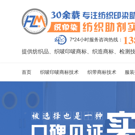
13
7*24小时服务咨询热线：
提供纺织品、织唛印唛商标、织造商标、检测
首页
织唛印唛商标技术
织带商标技术
服装