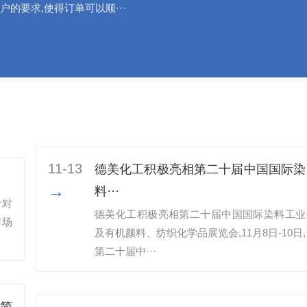
户的要求,使得订单可以顺···
11-13
德美化工积极亮相第二十届中国国际染
→
料···
针对
德美化工积极亮相第二十届中国国际染料工业
市场
及有机颜料、纺织化学品展览会,11月8日-10日,
第二十届中···
简