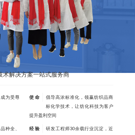
技术解决方案一站式服务商
，成为受尊
使 命
倡导高浓标准化，领赢纺织品商
标化学技术，让纺化科技为客户
提升盈利空间
剂品种全、
经 验
研发工程师30余载行业沉淀，近