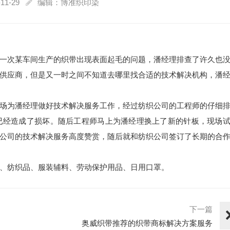
11-29
编辑：博准织印染
一次某车间生产的织带出现表面起毛的问题，潘经理排查了许久也
供应商，但是又一时之间不知道去哪里找合适的技术解决机构，潘
场为潘经理做好技术解决服务工作，经过纺织公司的工程师的仔细
已经造成了损坏。随后工程师马上为潘经理换上了新的针板，现场
公司的技术解决服务高度赞赏，随后就和纺织公司签订了长期的合
、纺织品、服装辅料、劳动保护用品、日用口罩。
下一篇
奥威织带推荐的织带商标解决方案服务