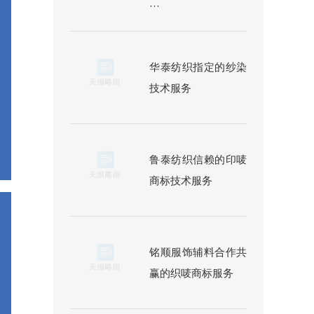
···
华泰纺织指定的纱染
技术服务
鲁泰纺织信赖的印唛
商标技术服务
铭顺服饰辅料合作共
赢的织唛商标服务