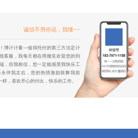
诚信不用你说，我懂~~
！博计计量—值得托付的第三方法定计
线客服，我每天都在用微笑欢迎您的到
端，但我相信，您一定能感受我快乐工
语永伴我左右，您的热情激励鼓舞我前
一样，喜欢开心的付出，快乐的工作。