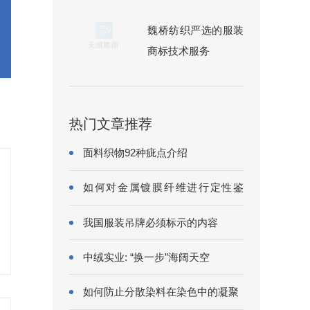
魏桥纺织严选的服装
商标技术服务
热门文章推荐
面料织物92种疵点介绍
如何对金属镀膜纤维进行定性鉴
别?
我国服装吊牌必须标示的内容
中绒实业: “换一步”海阔天空
如何防止分散染料在染色中的凝聚