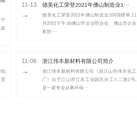
11-13
​德美化工荣登2021年佛山制造业1···
→
​德美化工荣登2021年佛山制造业100强榜单,11
创于
月20日下午,由佛山市企业联合会、佛山市企业
的发
家协···
11-06
浙江伟丰新材料有限公司简介
→
和纸
浙江伟丰新材料有限公司（原江山市伟丰化工
、荧
厂）位于江山市江东工业园区兴工八二路1号,
是一家专业从事环保···