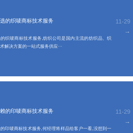
选的织唛商标技术服务
11-29
→
的织唛商标技术服务,纺织公司是国内主流的纺织品、织
术解决方案的一站式服务供应···
赖的印唛商标技术服务
11-29
→
的印唛商标技术服务,何经理将样品给客户一看,没想到一