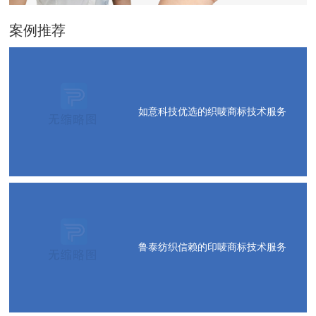
案例推荐
如意科技优选的织唛商标技术服务
鲁泰纺织信赖的印唛商标技术服务