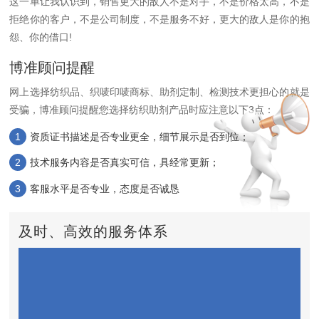
这一单让我认识到，销售更大的敌人不是对手，不是价格太高，不是
拒绝你的客户，不是公司制度，不是服务不好，更大的敌人是你的抱
怨、你的借口!
博准顾问提醒
网上选择纺织品、织唛印唛商标、助剂定制、检测技术更担心的就是
受骗，
博准顾问提醒您选择纺织助剂产品时应注意以下3点：
1
资质证书描述是否专业更全，细节展示是否到位；
2
技术服务内容是否真实可信，具经常更新；
3
客服水平是否专业，态度是否诚恳
及时、高效的服务体系