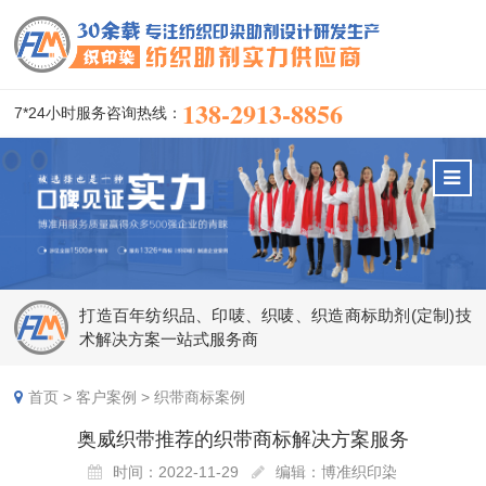
138-2913-8856
7*24小时服务咨询热线：
打造百年纺织品、印唛、织唛、织造商标助剂(定制)技
术解决方案一站式服务商
首页
>
客户案例
>
织带商标案例
奥威织带推荐的织带商标解决方案服务
时间：2022-11-29
编辑：博准织印染