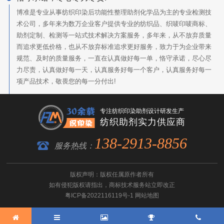
博准是专业从事纺织印染后功能性整理助剂化学品为主的专业检测技
术公司，多年来为数万企业客户提供专业的纺织品、织唛印唛商标、
助剂定制、检测等一站式技术解决方案服务，多年来，从不放弃质量
而追求更低价格，也从不放弃标准追求更好服务，致力于为企业带来
规范、及时的质量服务，一直在认真做好每一单，恪守承诺，尽心尽
力尽责，认真做好每一天，认真服务好每一个客户，认真服务好每一
项产品技术，敬畏您的每一分付出!
专注纺织印染助剂设计研发生产
纺织助剂实力供应商
138-2913-8856
服务热线：
版权声明：版权任属原作者所有
如有侵犯版权请指出，
商标技术服务
站立即改正
粤ICP备2022116119号-1
网站地图