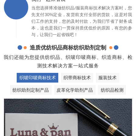
当您选择博准做纺织品/服装商标技术解决方案时，您
先支付30%定金，发货前支付全部的货款，这是对我
们工作的支持，您的及时付款，为我们节省了财务成
本，这也是我们一贯保持质优低价的原因，有您的参
与，让我们一起省钱吧！
造质优纺织品商标纺织助剂定制
我们还能为您提供纺织品、织唛印唛商标、织造商标、检
测技术解决方案一站式服务
织唛印唛商标技术
织带商标技术
服装技术
纺织助剂定制产品
皮革化学助剂产品
纺织品检测