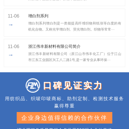
11-06
增白剂系列
→
增白剂系列增白剂是一类能提高纤维织物和纸张等白度的有
机化合物。又称光学增白剂、荧光增白剂。织物等常常···
11-06
浙江伟丰新材料有限公司简介
→
浙江伟丰新材料有限公司（原江山市伟丰化工厂）位于江山
市江东工业园区兴工八二路1号,是一家专业从事环保···
口碑见证实力
用纺织品、织唛印唛商标、助剂定制、检测技术服务
赢得尊重
企业身边值得信赖的合作伙伴