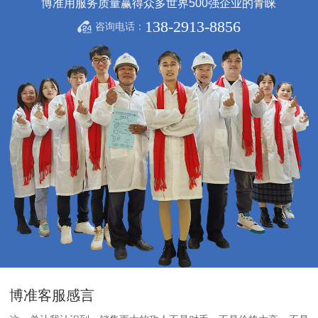
博准用服务质量赢得众多世界500强企业的青睐
138-2913-8856
咨询电话：
博准客服感言