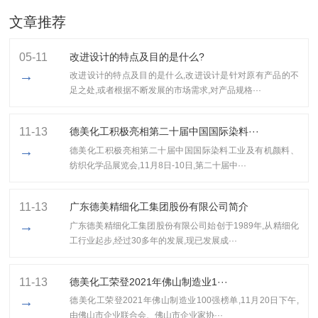
文章推荐
05-11
改进设计的特点及目的是什么?
→
改进设计的特点及目的是什么,改进设计是针对原有产品的不
足之处,或者根据不断发展的市场需求,对产品规格···
11-13
德美化工积极亮相第二十届中国国际染料···
→
德美化工积极亮相第二十届中国国际染料工业及有机颜料、
纺织化学品展览会,11月8日-10日,第二十届中···
11-13
广东德美精细化工集团股份有限公司简介
→
广东德美精细化工集团股份有限公司始创于1989年,从精细化
工行业起步,经过30多年的发展,现已发展成···
11-13
​德美化工荣登2021年佛山制造业1···
→
​德美化工荣登2021年佛山制造业100强榜单,11月20日下午,
由佛山市企业联合会、佛山市企业家协···