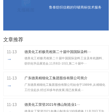
鲁泰纺织信赖的印唛商标技术服务
文章推荐
11-13
德美化工积极亮相第二十届中国国际染料···
→
德美化工积极亮相第二十届中国国际染料工业及有机颜料、
纺织化学品展览会,11月8日-10日,第二十届中···
11-13
广东德美精细化工集团股份有限公司简介
→
广东德美精细化工集团股份有限公司始创于1989年,从精细化
工行业起步,经过30多年的发展,现已发展成···
11-13
​德美化工荣登2021年佛山制造业1···
→
​德美化工荣登2021年佛山制造业100强榜单,11月20日下午,