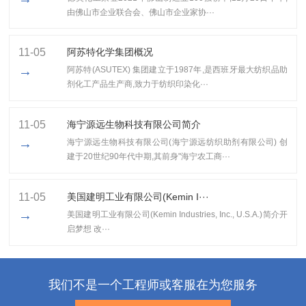
由佛山市企业联合会、佛山市企业家协···
11-05
阿苏特化学集团概况
→
阿苏特(ASUTEX) 集团建立于1987年,是西班牙最大纺织品助
剂化工产品生产商,致力于纺织印染化···
11-05
海宁源远生物科技有限公司简介
→
海宁源远生物科技有限公司(海宁源远纺织助剂有限公司) 创
建于20世纪90年代中期,其前身"海宁农工商···
11-05
美国建明工业有限公司(Kemin I···
→
美国建明工业有限公司(Kemin Industries, Inc., U.S.A.)简介开
启梦想 改···
我们不是一个工程师或客服在为您服务