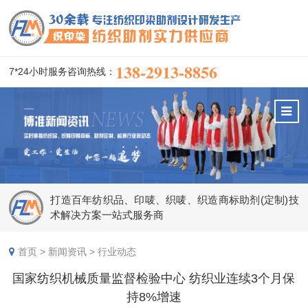
138-2913-8856
7*24小时服务咨询热线：
打造百年纺织品、印唛、织唛、织造商标助剂(定制)技
术解决方案一站式服务商
首页
>
新闻资讯
>
行业动态
国家纺织机械质量监督检验中心 纺织业连续3个月保
持8%增速