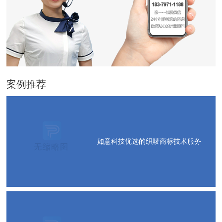
案例推荐
如意科技优选的织唛商标技术服务