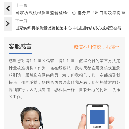
上一篇
国家纺织机械质量监督检验中心 部分产品出口退税率提至
17%
下一篇
国家纺织机械质量监督检验中心 中国国际纺织机械展览会与
ITM···
客服感言
诚信不用你说，我懂~~
感谢您对博计计量的信赖！博计计量—值得托付的第三方法定
计量校准机构！作为一名在线客服，我每天都在用微笑欢迎您
的到访，虽然您在网络的另一端，但我相信，您一定能感受我
快乐工作的感觉，您的亲切言语永伴我左右，您的热情激励鼓
舞我前行，因为我知道，您和我一样，喜欢开心的付出，快乐
的工作。