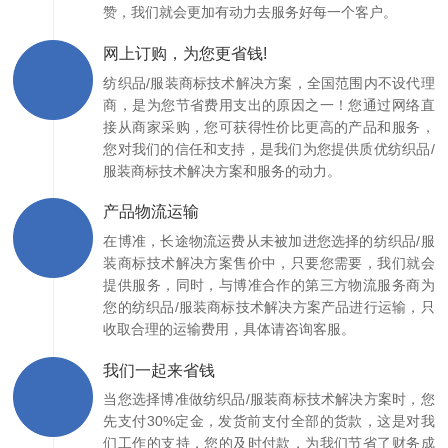
赞，我们就会更加有动力去服务好每一个客户。
网上订购，为您更省钱!
纺织品/服装商标技术解决方案，全国范围内不设代理
商，是为您节省费用支出的原因之一！您通过网络直
接从商家采购，您可获得性价比更高的产品和服务，
您对我们的信任和支持，是我们为您提供质优纺织品/
服装商标技术解决方案和服务的动力。
产品物流运输
在博准，长途物流运费从未被加进您选择的纺织品/服
装商标技术解决方案售价中，只要您需要，我们就会
提供服务，同时，与博准合作的第三方物流服务商为
您的纺织品/服装商标技术解决方案产品进行运输，只
收取合理的运输费用，具体请咨询客服。
我们一起来省钱
当您选择博准做纺织品/服装商标技术解决方案时，您
先支付30%定金，发货前支付全部的货款，这是对我
们工作的支持，您的及时付款，为我们节省了财务成