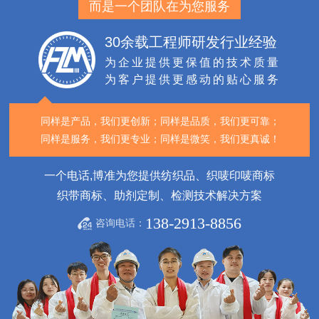
而是一个团队在为您服务
30余载工程师研发行业经验
为企业提供更保值的技术质量
为客户提供更感动的贴心服务
同样是产品，我们更创新；
同样是品质，我们更可靠；
同样是服务，我们更专业；
同样是微笑，我们更真诚！
一个电话,博准为您提供纺织品、织唛印唛商标
织带商标、助剂定制、检测技术解决方案
138-2913-8856
咨询电话：