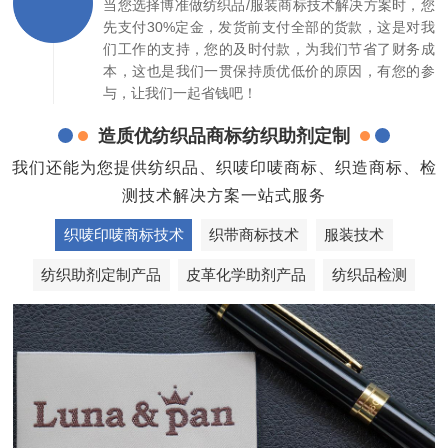
当您选择博准做纺织品/服装商标技术解决方案时，您
先支付30%定金，发货前支付全部的货款，这是对我
们工作的支持，您的及时付款，为我们节省了财务成
本，这也是我们一贯保持质优低价的原因，有您的参
与，让我们一起省钱吧！
造质优纺织品商标纺织助剂定制
我们还能为您提供纺织品、织唛印唛商标、织造商标、检
测技术解决方案一站式服务
织唛印唛商标技术
织带商标技术
服装技术
纺织助剂定制产品
皮革化学助剂产品
纺织品检测