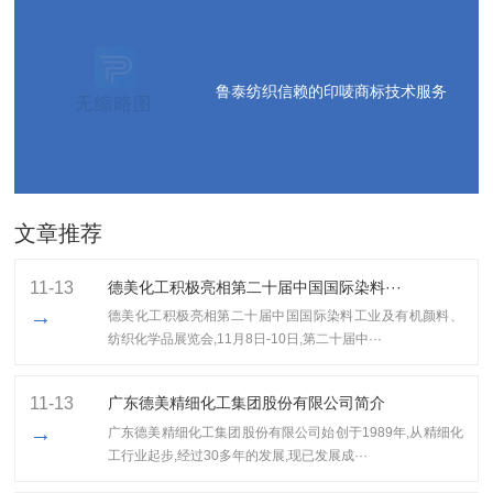
鲁泰纺织信赖的印唛商标技术服务
文章推荐
11-13
德美化工积极亮相第二十届中国国际染料···
→
德美化工积极亮相第二十届中国国际染料工业及有机颜料、
纺织化学品展览会,11月8日-10日,第二十届中···
11-13
广东德美精细化工集团股份有限公司简介
→
广东德美精细化工集团股份有限公司始创于1989年,从精细化
工行业起步,经过30多年的发展,现已发展成···