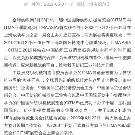
时间：2022-05-07
编辑：博准织印染
全球纺织网2月23日讯 继中国国际纺织机械展览会(CITME)与
ITMA亚洲展览会(ITMA ASIA)首次联合并于2008年7月27日~31日在
上海成功举办之后，展会主办方近日宣布，两大展会将再度联袂，于
2010年6月22日~26日在上海新国际博览中心隆重登场。ITMA ASIA
+ CITME 2010将站在中国纺织工业调整振兴规划中间年的时间截
点，以更为默契成熟的合作，为全球纺织机械制造企业搭建一个把握
新机遇、应对新挑战的平台，推动我国纺织工业的技术升级。
由欧洲纺织机械制造商委员会举办的ITMA展览会被誉为世界纺
机业界的“奥林匹克”，全球最先进的纺机技术从这里走向世界。由中
国纺织工业协会、中国国际贸易促进委员会主办，中国国际贸促会纺
织分会、中国纺织机械器材工业协会以及中国国际展览中心集团联合
承办的中国国际纺织机械展览会(CITME)已成功举办了十届，是我国
国际化、专业化程度最高的专业展览会之一，并于2002年成为
UFI(国际展览业协会)认证展览会。2006年4月22日，两大展会主办
方签订长期合作协议，从2008年开始正式将双方旗下的ITMA ASIA展
览会和CITME展览会在上海合并举行。