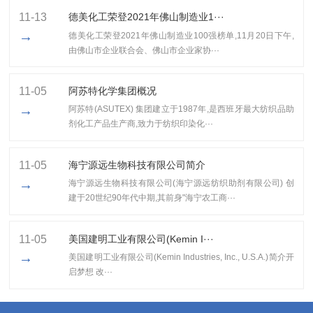
11-13
​德美化工荣登2021年佛山制造业1···
→
​德美化工荣登2021年佛山制造业100强榜单,11月20日下午,
由佛山市企业联合会、佛山市企业家协···
11-05
阿苏特化学集团概况
→
阿苏特(ASUTEX) 集团建立于1987年,是西班牙最大纺织品助
剂化工产品生产商,致力于纺织印染化···
11-05
海宁源远生物科技有限公司简介
→
海宁源远生物科技有限公司(海宁源远纺织助剂有限公司) 创
建于20世纪90年代中期,其前身"海宁农工商···
11-05
美国建明工业有限公司(Kemin I···
→
美国建明工业有限公司(Kemin Industries, Inc., U.S.A.)简介开
启梦想 改···