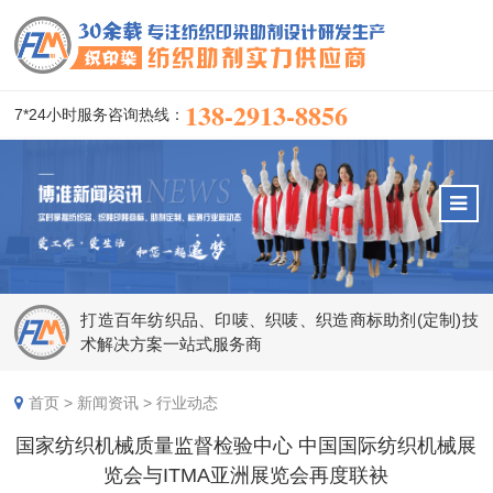
138-2913-8856
7*24小时服务咨询热线：
打造百年纺织品、印唛、织唛、织造商标助剂(定制)技
术解决方案一站式服务商
首页
>
新闻资讯
>
行业动态
国家纺织机械质量监督检验中心 中国国际纺织机械展
览会与ITMA亚洲展览会再度联袂