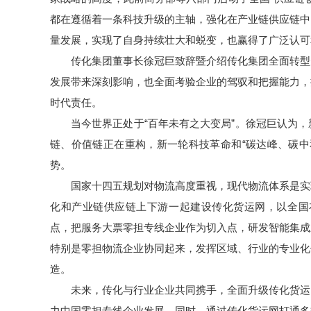
都在遵循着一条科技升级的主轴，强化在产业链供应链中
量发展，实现了自身持续壮大和蜕变，也赢得了广泛认可
传化集团董事长徐冠巨致辞暨介绍传化集团全面转型
发展带来深刻影响，也全面考验企业的驾驭和把握能力，
时代责任。
当今世界正处于“百年未有之大变局”。徐冠巨认为
链、价值链正在重构，新一轮科技革命和“碳达峰、碳中
势。
国家十四五规划对物流高度重视，现代物流体系是实
化和产业链供应链上下游一起建设传化货运网，以全国
点，把服务大票零担专线企业作为切入点，研发智能集成
特别是零担物流企业协同起来，发挥区域、行业的专业化
造。
未来，传化与行业企业共同携手，全面升级传化货运
力中国零担专线企业发展。同时，通过传化货运网打通多