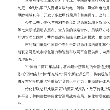
李书福在会上深入剖析了全球、中国商用车行业发展
制定，全球汽车巨头普遍采取纯电、混动、氢燃料电池并
甲醇领域16年，开发了多款甲醇乘用车和商用车。当前
今年以来，传化与吉利在物流新能源车领域不断深化
等七大领域启动多层次、全方位的战略合作。后续双方将
能源管理全国网，共同创建智慧绿色物流新模式，推动供
吉利商用车是中国首个专注于新能源领域的商用车企
慧联公司是城市绿色运力和智慧车联网平台提供商，向用
管理服务。
“中国自主商用车品牌，将构建经济流动的全新连接
依托“万物友好”和“阳光铭岛”两个新能源公司，将实
将发布的换电重卡将重新定义陆运生产力，推动陆运体系
传化智联总裁姚巍发表“物流发展报告：数字传化货
务平台，并阐述数字传化货运网战略布局。传化智联赋能
务。