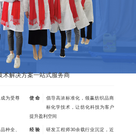
技术解决方案一站式服务商
，成为受尊
使 命
倡导高浓标准化，领赢纺织品商
标化学技术，让纺化科技为客户
提升盈利空间
剂品种全、
经 验
研发工程师30余载行业沉淀，近