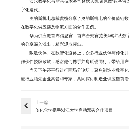
安永数字化与新兴技术咨询合伙人陈啸风做“数字供
字化迭代。
奥的斯机电总裁虞横分享了奥的斯机电的全价值链数
在数字化供应链及物流方面的合作案例。
华为供应链首席信息官、首席合规官范美华以“从数
的分享深入浅出，精彩观点频出。
致敬伙伴。在数智化道路上，众多行业伙伴与传化并
作伙伴授牌致敬，感谢他们携手并肩砥砺同行，带给用户
当天下午还平行进行两场分论坛，聚焦制造业数字化
流行业领先企业高管和专家，共同探讨制造业供应链前沿
上一篇
传化化学携手浙江大学启动双碳合作项目