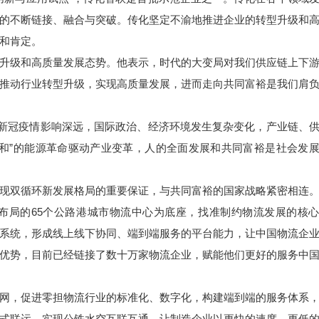
的不断链接、融合与突破。传化坚定不渝地推进企业的转型升级和
和肯定。
升级和高质量发展态势。他表示，时代的大变局对我们供应链上下
推动行业转型升级，实现高质量发展，进而走向共同富裕是我们肩
，新冠疫情影响深远，国际政治、经济环境发生复杂变化，产业链、
和”的能源革命驱动产业变革，人的全面发展和共同富裕是社会发
现双循环新发展格局的重要保证，与共同富裕的国家战略紧密相连
布局的65个公路港城市物流中心为底座，找准制约物流发展的核
系统，形成线上线下协同、端到端服务的平台能力，让中国物流企
优势，目前已经链接了数十万家物流企业，赋能他们更好的服务中
网，促进零担物流行业的标准化、数字化，构建端到端的服务体系
式联运，实现公铁水空互联互通，让制造企业以更快的速度、更低