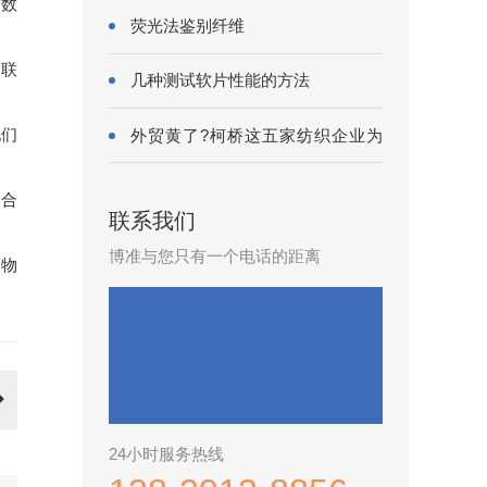
的数
荧光法鉴别纤维
智联
几种测试软片性能的方法
他们
外贸黄了?柯桥这五家纺织企业为
何底气···
的合
联系我们
博准与您只有一个电话的距离
。物
24小时服务热线