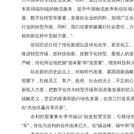
本获得端到端的物流服务，提升中国物流效率和供应链
展、数字化转型等要素，发展好企业的同时，加强广泛合
行业的转型升级。同时，我们也要积极履行社会责任，力
裕的新征程中贡献力量。”
徐冠巨还介绍了传化集团以及传化化学、新安化工、
推进转型升级，抓科技创新、抓数字化转型、重视人的发
严峻，传化辩证地把握“涨体量”和“涨质量”，增加科技
站在新的历史起点上，对标时代发展、紧跟国家战略
照耀下，扎根员工、客户、政府、社会的沃土，不忘初心
新投入力度；把数字化作为转型升级和高质量发展的切入
战略意义，坚定的探索和践行绿色发展；在浙江打造高质
向“共创共赢共享共富”。
吉利控股董事长李书福以“创造智慧互联，引领绿
“车”，传化与吉利的合作由来已久。在“碳达峰、碳中和