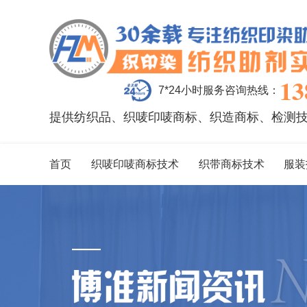
13
7*24小时服务咨询热线：
提供纺织品、织唛印唛商标、织造商标、检测
首页
织唛印唛商标技术
织带商标技术
服装