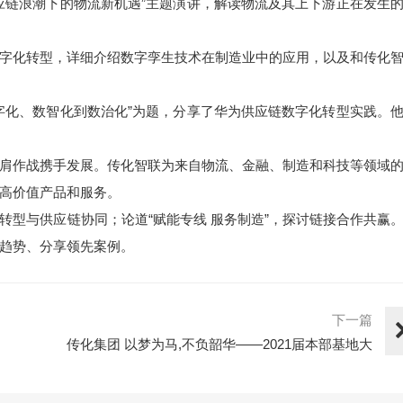
应链浪潮下的物流新机遇”主题演讲，解读物流及其上下游正在发生
字化转型，详细介绍数字孪生技术在制造业中的应用，以及和传化
字化、数智化到数治化”为题，分享了华为供应链数字化转型实践。
肩作战携手发展。传化智联为来自物流、金融、制造和科技等领域
高价值产品和服务。
转型与供应链协同；论道“赋能专线 服务制造”，探讨链接合作共赢
趋势、分享领先案例。
下一篇
传化集团 以梦为马,不负韶华——2021届本部基地大
学生座谈···