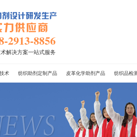
8-2913-8856
技术解决方案一站式服务
技术
纺织助剂定制产品
皮革化学助剂产品
纺织品检