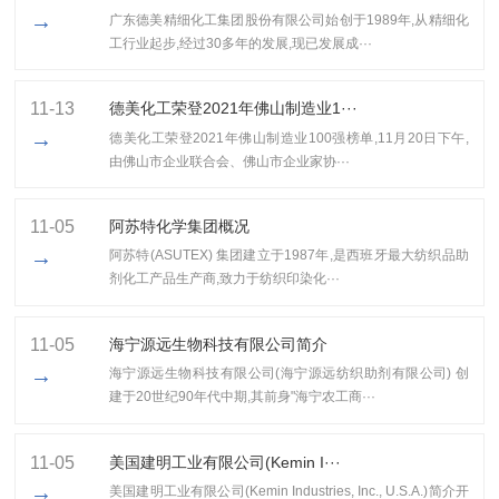
→
广东德美精细化工集团股份有限公司始创于1989年,从精细化
工行业起步,经过30多年的发展,现已发展成···
11-13
​德美化工荣登2021年佛山制造业1···
→
​德美化工荣登2021年佛山制造业100强榜单,11月20日下午,
由佛山市企业联合会、佛山市企业家协···
11-05
阿苏特化学集团概况
→
阿苏特(ASUTEX) 集团建立于1987年,是西班牙最大纺织品助
剂化工产品生产商,致力于纺织印染化···
11-05
海宁源远生物科技有限公司简介
→
海宁源远生物科技有限公司(海宁源远纺织助剂有限公司) 创
建于20世纪90年代中期,其前身"海宁农工商···
11-05
美国建明工业有限公司(Kemin I···
→
美国建明工业有限公司(Kemin Industries, Inc., U.S.A.)简介开