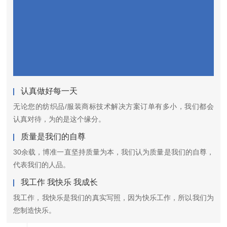
认真做好每一天
无论您的纺织品/服装商标技术解决方案订单有多小，我们都会
认真对待，为的是这个缘分。
质量是我们的自尊
30余载，博准一直坚持质量为本，我们认为质量是我们的自尊，
代表我们的人品。
我工作 我快乐 我成长
我工作，我快乐是我们的真实写照，因为快乐工作，所以我们为
您制造快乐。