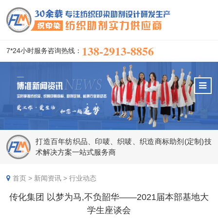
138-2913-8856
7*24小时服务咨询热线：
打造百年纺织品、印唛、织唛、织造商标助剂(定制)技
术解决方案一站式服务商
首页
>
新闻资讯
>
行业动态
传化集团 以梦为马,不负韶华——2021届本部基地大
学生座谈会