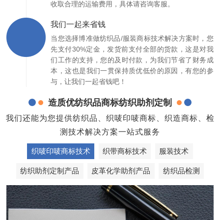
收取合理的运输费用，具体请咨询客服。
我们一起来省钱
当您选择博准做纺织品/服装商标技术解决方案时，您
先支付30%定金，发货前支付全部的货款，这是对我
们工作的支持，您的及时付款，为我们节省了财务成
本，这也是我们一贯保持质优低价的原因，有您的参
与，让我们一起省钱吧！
造质优纺织品商标纺织助剂定制
我们还能为您提供纺织品、织唛印唛商标、织造商标、检
测技术解决方案一站式服务
织唛印唛商标技术
织带商标技术
服装技术
纺织助剂定制产品
皮革化学助剂产品
纺织品检测