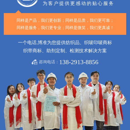
为客户提供更感动的贴心服务
同样是产品，我们更创新；
同样是品质，我们更可靠；
同样是服务，我们更专业；
同样是微笑，我们更真诚！
一个电话,博准为您提供纺织品、织唛印唛商标
织带商标、助剂定制、检测技术解决方案
138-2913-8856
咨询电话：