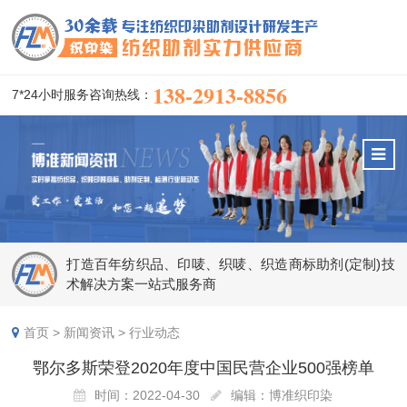
138-2913-8856
7*24小时服务咨询热线：
打造百年纺织品、印唛、织唛、织造商标助剂(定制)技
术解决方案一站式服务商
首页
>
新闻资讯
>
行业动态
鄂尔多斯荣登2020年度中国民营企业500强榜单
时间：2022-04-30
编辑：博准织印染