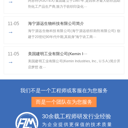
→
阿苏特(ASUTEX) 集团建立于1987年,是西班牙最大纺织品助
剂化工产品生产商,致力于纺织印染化···
11-05
海宁源远生物科技有限公司简介
→
海宁源远生物科技有限公司(海宁源远纺织助剂有限公司) 创
建于20世纪90年代中期,其前身"海宁农工商···
11-05
美国建明工业有限公司(Kemin I···
→
美国建明工业有限公司(Kemin Industries, Inc., U.S.A.)简介开
启梦想 改···
我们不是一个工程师或客服在为您服务
而是一个团队在为您服务
30余载工程师研发行业经验
为企业提供更保值的技术质量