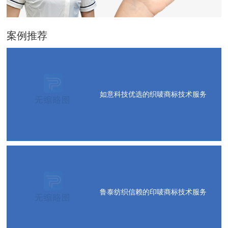
案例推荐
如意科技优选的织唛商标技术服务
鲁泰纺织信赖的印唛商标技术服务