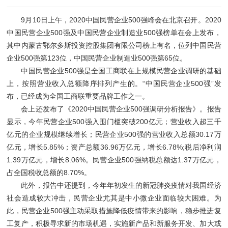
9月10日上午，2020中国民营企业500强峰会在北京召开。2020
中国民营企业500强及中国民营企业制造业500强榜单在会上发布，
其中内蒙古鄂尔多斯投资控股集团有限公司榜上有名，位列中国民营
企业500强第123位，中国民营企业制造业500强第65位。
中国民营企业500强是全国工商联在上规模民营企业调研的基础
上，按照营业收入总额降序排列产生的。“中国民营企业500强”发
布，已经成为全国工商联重要品牌工作之一。
会上还发布了《2020中国民营企业500强调研分析报告》。报告
显示，今年民营企业500强入围门槛突破200亿元；营业收入超三千
亿元的企业规模继续增长；民营企业500强的营业收入总额30.17万
亿元，增长5.85%；资产总额36.96万亿元，增长6.78%;税后净利润
1.39万亿元，增长8.06%。民营企业500强纳税总额达1.37万亿元，
占全国税收总额的8.70%。
此外，报告中还提到，今年年初发生的新冠肺炎疫情对我国经济
社会造成较大冲击，民营企业尤其是中小微企业面临较大困难。为
此，民营企业500强主动采取措施降低疫情带来的影响，稳步推进复
工复产，积极寻求新的市场机遇，实施新产品和新服务开发、加大或