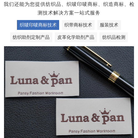
我们还能为您提供纺织品、织唛印唛商标、织造商标、检
测技术解决方案一站式服务
织唛印唛商标技术
织带商标技术
服装技术
纺织助剂定制产品
皮革化学助剂产品
纺织品检测