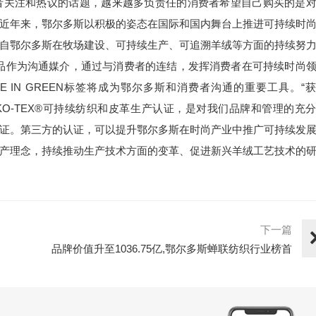
者关注和热议的话题，越来越多负责任的消费者希望自己购买的是
近年来，鄂尔多斯以积极的姿态在国际和国内舞台上推进可持续时
自鄂尔多斯在牧场建设、可持续生产、可追溯羊绒等方面的持续努
品作为沟通媒介，通过与消费者的连结，发挥消费者在可持续时尚
 IN GREEN标签将成为鄂尔多斯和消费者沟通的重要工具。“
P by OEKO-TEX®可持续纺织和皮革生产认证，是对我们品牌和管理的充
证。第三方的认证，可以提升鄂尔多斯在时尚产业中推广可持续发
产理念，持续推动生产技术方面的变革、促进新兴羊绒工艺技术的
下一篇
品牌价值升至1036.75亿,鄂尔多斯蝉联纺织行业榜首