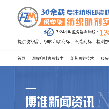
13
7*24小时服务咨询热线：
提供纺织品、织唛印唛商标、织造商标、检测
首页
织唛印唛商标技术
织带商标技术
服装