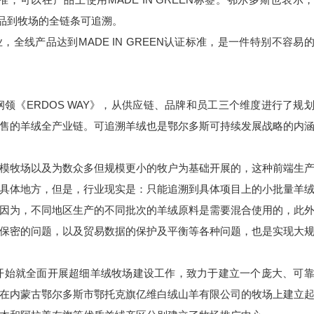
产品到牧场的全链条可追溯。
，全线产品达到MADE IN GREEN认证标准，是一件特别不容易
纲领《ERDOS WAY》，从供应链、品牌和员工三个维度进行了规
售的羊绒全产业链。可追溯羊绒也是鄂尔多斯可持续发展战略的内
模牧场以及为数众多但规模更小的牧户为基础开展的，这种前端生
具体地方，但是，行业现实是：只能追溯到具体项目上的小批量羊
因为，不同地区生产的不同批次的羊绒原料是需要混合使用的，此
保密的问题，以及贸易数据的保护及平衡等各种问题，也是实现大
初开始就全面开展超细羊绒牧场建设工作，致力于建立一个庞大、可
在内蒙古鄂尔多斯市鄂托克旗亿维白绒山羊有限公司的牧场上建立