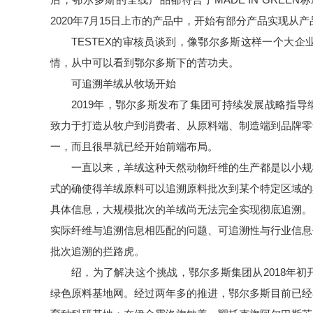
2020年7月15日上市的产品中，开始有部分产品实现从
TESTEX的审核员谈到，像鄂尔多斯这样一个大企业
情，从中可以看到鄂尔多斯下的苦功夫。
可追溯羊绒从牧场开始
2019年，鄂尔多斯发布了集团可持续发展战略指导
致力于打造从牧户到消费者、从原料端、制造端到品牌零
一，而且很早就已经开始前端布局。
一直以来，羊绒这种天然动物纤维的生产都是以小规
式的确使得羊绒原料可以追溯原料批次到某个特定区域的
具体信息，大规模批次的羊绒尚无法完全实现彻底追溯。
实际纤维与追溯信息相匹配的问题、可追溯性与行业信息
批次追溯的拦路虎。
绍，为了解决这个挑战，鄂尔多斯集团从2018年
绿色原料基地网。经过两年多的推进，鄂尔多斯目前已经