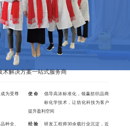
技术解决方案一站式服务商
，成为受尊
使 命
倡导高浓标准化，领赢纺织品商
标化学技术，让纺化科技为客户
提升盈利空间
剂品种全、
经 验
研发工程师30余载行业沉淀，近