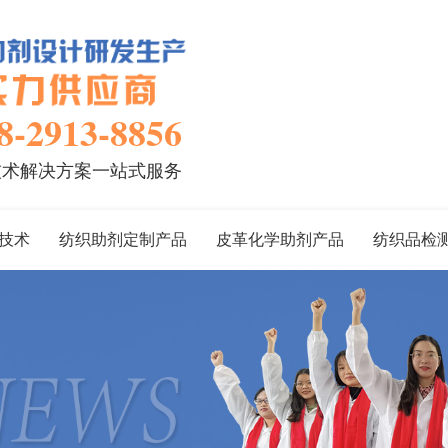
8-2913-8856
技术解决方案一站式服务
技术
纺织助剂定制产品
皮革化学助剂产品
纺织品检