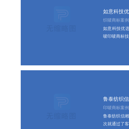
如意科技优
织唛商标案例
如意科技优选
唛印唛商标技
鲁泰纺织信
印唛商标案例
鲁泰纺织信赖
次就通过了客