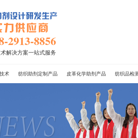
8-2913-8856
技术解决方案一站式服务
技术
纺织助剂定制产品
皮革化学助剂产品
纺织品检