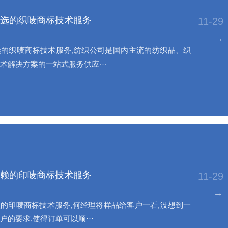
选的织唛商标技术服务
11-29
→
的织唛商标技术服务,纺织公司是国内主流的纺织品、织
术解决方案的一站式服务供应···
赖的印唛商标技术服务
11-29
→
的印唛商标技术服务,何经理将样品给客户一看,没想到一
户的要求,使得订单可以顺···