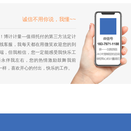
诚信不用你说，我懂~~
！博计计量—值得托付的第三方法定计
线客服，我每天都在用微笑欢迎您的到
端，但我相信，您一定能感受我快乐工
语永伴我左右，您的热情激励鼓舞我前
一样，喜欢开心的付出，快乐的工作。