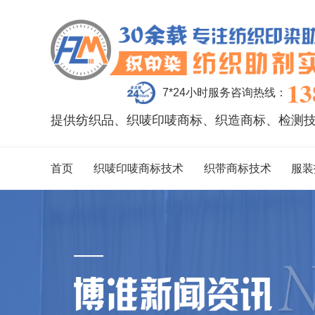
13
7*24小时服务咨询热线：
提供纺织品、织唛印唛商标、织造商标、检测
首页
织唛印唛商标技术
织带商标技术
服装