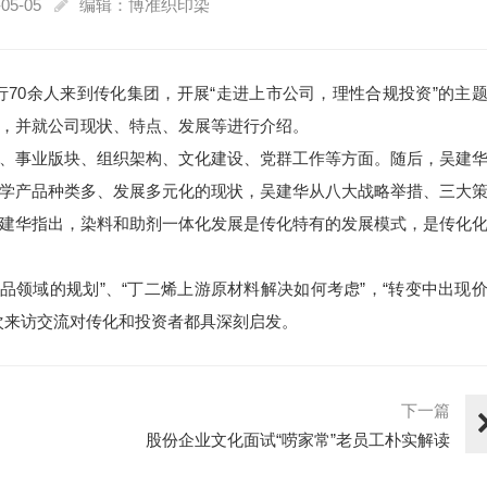
05-05
编辑：博准织印染
行70余人来到传化集团，开展“走进上市公司，理性合规投资”的主
，并就公司现状、特点、发展等进行介绍。
、事业版块、组织架构、文化建设、党群工作等方面。随后，吴建
学产品种类多、发展多元化的现状，吴建华从八大战略举措、三大
建华指出，染料和助剂一体化发展是传化特有的发展模式，是传化
品领域的规划”、“丁二烯上游原材料解决如何考虑”，“转变中出现
次来访交流对传化和投资者都具深刻启发。
下一篇
股份企业文化面试“唠家常”老员工朴实解读