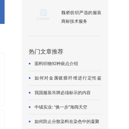
魏桥纺织严选的服装
商标技术服务
热门文章推荐
面料织物92种疵点介绍
如何对金属镀膜纤维进行定性鉴
别?
我国服装吊牌必须标示的内容
中绒实业: “换一步”海阔天空
如何防止分散染料在染色中的凝聚