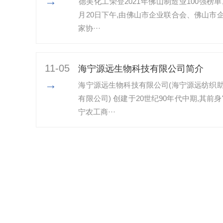
→
​德美化工荣登2021年佛山制造业100强榜单,
月20日下午,由佛山市企业联合会、佛山市
家协···
11-05
海宁源远生物科技有限公司简介
→
海宁源远生物科技有限公司(海宁源远纺织
有限公司) 创建于20世纪90年代中期,其前身
宁农工商···