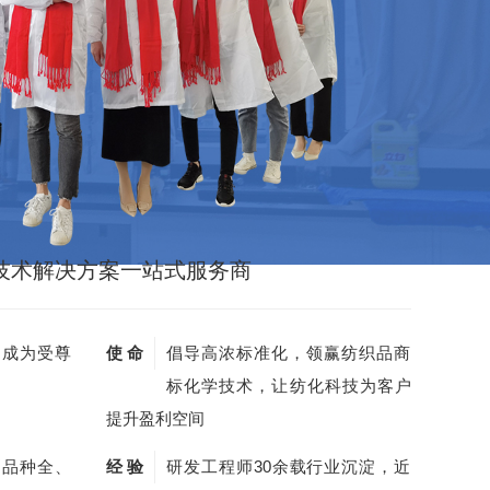
技术解决方案一站式服务商
，成为受尊
使 命
倡导高浓标准化，领赢纺织品商
标化学技术，让纺化科技为客户
提升盈利空间
剂品种全、
经 验
研发工程师30余载行业沉淀，近