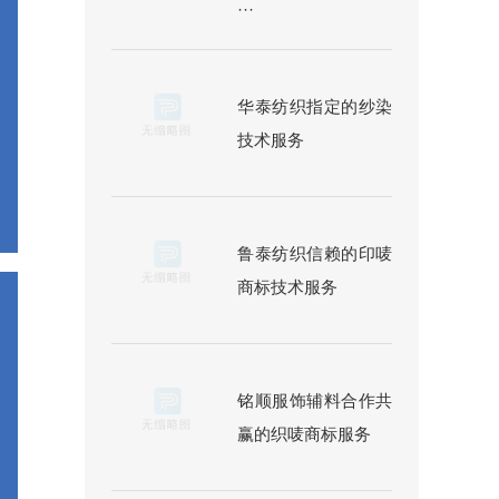
···
华泰纺织指定的纱染
技术服务
鲁泰纺织信赖的印唛
商标技术服务
铭顺服饰辅料合作共
赢的织唛商标服务