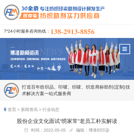
138-2913-8856
7*24小时服务咨询热线：
打造百年纺织品、印唛、织唛、织造商标助剂(定制)技
术解决方案一站式服务商
首页
>
新闻资讯
>
行业动态
股份企业文化面试“唠家常”老员工朴实解读
时间：2022-05-05
编辑：博准织印染