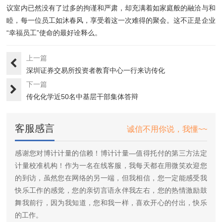
议室内已然没有了过多的拘谨和严肃，却充满着如家庭般的融洽与和
睦，每一位员工如沐春风，享受着这一次难得的聚会。这不正是企业
“幸福员工”使命的最好诠释么。
上一篇
深圳证券交易所投资者教育中心一行来访传化
下一篇
传化化学近50名中基层干部集体答辩
客服感言
诚信不用你说，我懂~~
感谢您对博计计量的信赖！博计计量—值得托付的第三方法定
计量校准机构！作为一名在线客服，我每天都在用微笑欢迎您
的到访，虽然您在网络的另一端，但我相信，您一定能感受我
快乐工作的感觉，您的亲切言语永伴我左右，您的热情激励鼓
舞我前行，因为我知道，您和我一样，喜欢开心的付出，快乐
的工作。