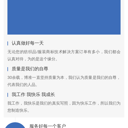
认真做好每一天
无论您的纺织品/服装商标技术解决方案订单有多小，我们都会
认真对待，为的是这个缘分。
质量是我们的自尊
30余载，博准一直坚持质量为本，我们认为质量是我们的自尊，
代表我们的人品。
我工作 我快乐 我成长
我工作，我快乐是我们的真实写照，因为快乐工作，所以我们为
您制造快乐。
服务好每一个客户