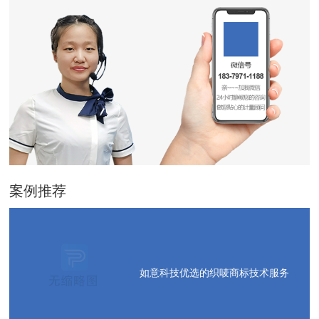
案例推荐
如意科技优选的织唛商标技术服务