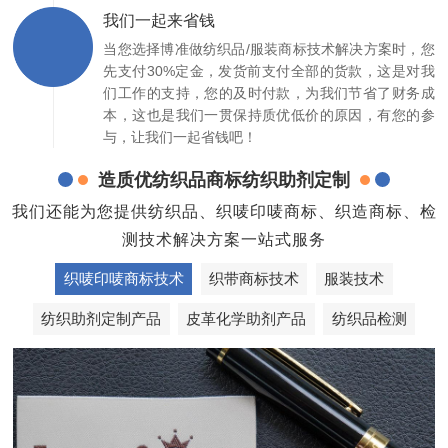
我们一起来省钱
当您选择博准做纺织品/服装商标技术解决方案时，您
先支付30%定金，发货前支付全部的货款，这是对我
们工作的支持，您的及时付款，为我们节省了财务成
本，这也是我们一贯保持质优低价的原因，有您的参
与，让我们一起省钱吧！
造质优纺织品商标纺织助剂定制
我们还能为您提供纺织品、织唛印唛商标、织造商标、检
测技术解决方案一站式服务
织唛印唛商标技术
织带商标技术
服装技术
纺织助剂定制产品
皮革化学助剂产品
纺织品检测